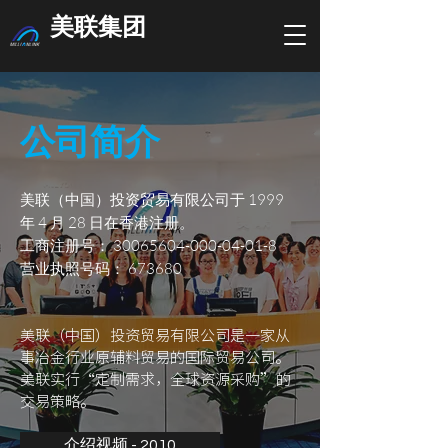
美联集团
公司简介
美联（中国）投资贸易有限公司于 1999
年 4 月 28 日在香港注册。
工商注册号：
30065604-000-04-01-8
营业执照号码： 673680
美联（中国）投资贸易有限公司是一家从
事冶金行业原辅料贸易的国际贸易公司。
美联实行“定制需求，全球资源采购”的
交易策略。
介绍视频 - 2010