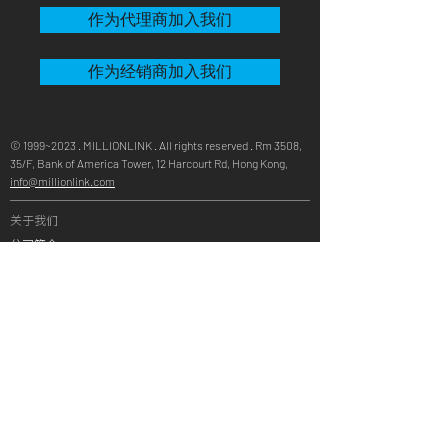
作为代理商加入我们
作为经销商加入我们
© 1999~2023 . MILLIONLINK . All rights reserved . Rm 3508,
35/F, Bank of America Tower, 12 Harcourt Rd, Hong Kong,
info@millionlink.com
关于我们
公司简介
我们的质量控制
常见问题
联系我们
我们的产品
销售团队 - 中国
按用途分类
销售团队 - 全球
按元素分类
公司地址
全部产品