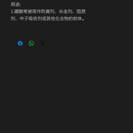
用途:
1.硼酸常被用作防腐剂、杀虫剂、阻燃
剂、中子吸收剂或其他化合物的前体。