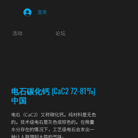
登录
活动
论坛
电石碳化钙 (CaC2 72-81%)
中国
电石（CaC2）又称碳化钙。纯材料是无色
的。技术级电石是灰色或棕色的。在微量
水分存在的情况下，工艺级电石会发出一
种让人联想起大蒜的气味。