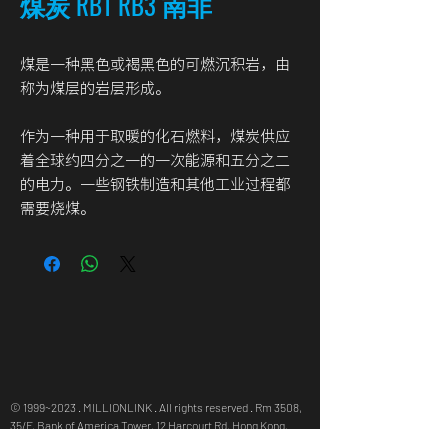
煤炭 RB1 RB3 南非
煤是一种黑色或褐黑色的可燃沉积岩，由
称为煤层的岩层形成。
作为一种用于取暖的化石燃料，煤炭供应
着全球约四分之一的一次能源和五分之二
的电力。一些钢铁制造和其他工业过程都
需要烧煤。
© 1999~2023 . MILLIONLINK . All rights reserved . Rm 3508,
35/F, Bank of America Tower, 12 Harcourt Rd, Hong Kong,
info@millionlink.com