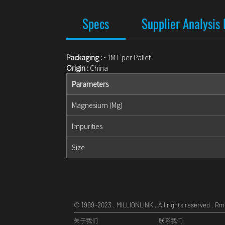
Specs
Supplier Analysis
Packaging :
~1MT per Pallet
Origin :
China
Parameters
Magnesium (Mg)
Impurities
Size
© 1999~2023 . MILLIONLINK . All rights reserved . R
关于我们
联系我们