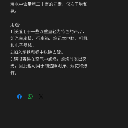
海水中含量第三丰富的元素，仅次于钠和
氯。
用途:
1.镁适用于一些以重量轻为特色的产品，
如汽车座椅、行李箱、笔记本电脑、相机
和电子器械。
2.加入熔铁和钢中以除去硫。
3.镁很容易在空气中点燃，燃烧时发出亮
光，因此也可用于制造照明弹、烟花和爆
竹。