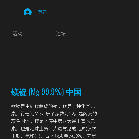
登录
活动
论坛
镁锭 (Mg 99.9%) 中国
镁锭是由纯镁制成的锭。镁是一种化学元
素，符号为Mg，原子序数为12。是闪亮的
灰色固体。镁是地壳中第八大最丰富的元
素，也是地球上第四大最常见的元素(仅次
于铁、氧和硅)，占地球质量的13%。它是